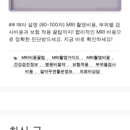
## 메타 설명 (80-100자) MRI 촬영비용, 부위별 검
사비용과 보험 적용 꿀팁까지! 합리적인 MRI 비용으
로 정확한 진단받으세요. 지금 바로 확인하세요!
태
MRI비용꿀팁
,
MRI촬영가이드
,
MRI촬영비용
,
그
건강검진정보
,
병원비절약
,
보험적용
,
부위별검사
비용
,
알아두면좋은정보
,
의료비상담