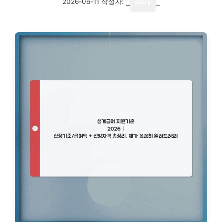
2026-06-11
작성자:
story