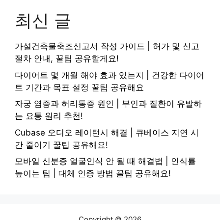
최신 글
가설건축물축조신고서 작성 가이드 | 허가 및 신고
절차 안내, 꿀팁 공유할게요!
다이어트 몇 개월 해야 효과 있는지 | 건강한 다이어
트 기간과 목표 설정 꿀팁 공유해요
자궁 염증과 허리통증 원인 | 부인과 질환이 유발하
는 요통 원리 추천!
Cubase 오디오 레이턴시 해결 | 큐베이스 지연 시
간 줄이기 꿀팁 공유해요!
모바일 신분증 얼굴인식 안 될 때 해결법 | 인식률
높이는 팁 | 대체 인증 방법 꿀팁 공유해요!
Copyright © 2026