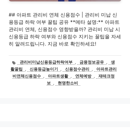
## 아파트 관리비 연체 신용점수 | 관리비 미납 신
용등급 하락 여부 꿀팁 공유 **메타 설명:** 아파트
관리비 연체, 신용점수 영향받을까? 관리비 미납 시
신용등급 하락 여부와 신용점수 지키는 꿀팁을 자세
히 알려드립니다. 지금 바로 확인하세요!
태
관리비미납신용등급하락여부
,
금융정보공유
,
생
그
활꿀팁
,
신용등급높이기
,
신용점수관리
,
아파트관리
비연체신용점수
,
아파트생활
,
연체예방
,
재테크정
보
,
현명한소비