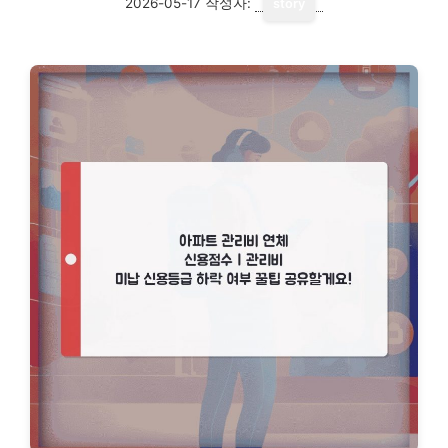
2026-05-17
작성자:
story