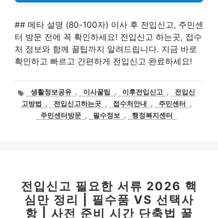
## 메타 설명 (80-100자) 이사 후 전입신고, 주민센
터 방문 전에 꼭 확인하세요! 전입신고 하는곳, 접수
처 정보와 함께 꿀팁까지 알려드립니다. 지금 바로
확인하고 빠르고 간편하게 전입신고 완료하세요!
태
생활정보공유
,
이사꿀팁
,
이후전입신고
,
전입신
그
고방법
,
전입신고하는곳
,
접수처안내
,
주민센터
,
주민센터방문
,
필수정보
,
행정복지센터
전입신고 필요한 서류 2026 핵
심만 정리 | 필수품 VS 선택사
항 | 사전 준비 시간 단축법 꿀