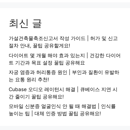
최신 글
가설건축물축조신고서 작성 가이드 | 허가 및 신고
절차 안내, 꿀팁 공유할게요!
다이어트 몇 개월 해야 효과 있는지 | 건강한 다이어
트 기간과 목표 설정 꿀팁 공유해요
자궁 염증과 허리통증 원인 | 부인과 질환이 유발하
는 요통 원리 추천!
Cubase 오디오 레이턴시 해결 | 큐베이스 지연 시
간 줄이기 꿀팁 공유해요!
모바일 신분증 얼굴인식 안 될 때 해결법 | 인식률
높이는 팁 | 대체 인증 방법 꿀팁 공유해요!