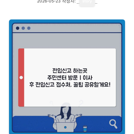
2026-05-23
작성자:
story