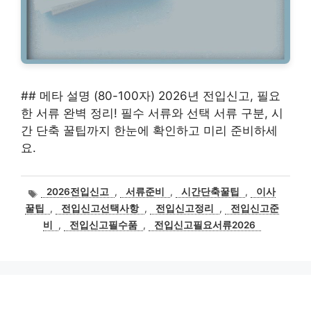
## 메타 설명 (80-100자) 2026년 전입신고, 필요
한 서류 완벽 정리! 필수 서류와 선택 서류 구분, 시
간 단축 꿀팁까지 한눈에 확인하고 미리 준비하세
요.
태
2026전입신고
,
서류준비
,
시간단축꿀팁
,
이사
그
꿀팁
,
전입신고선택사항
,
전입신고정리
,
전입신고준
비
,
전입신고필수품
,
전입신고필요서류2026