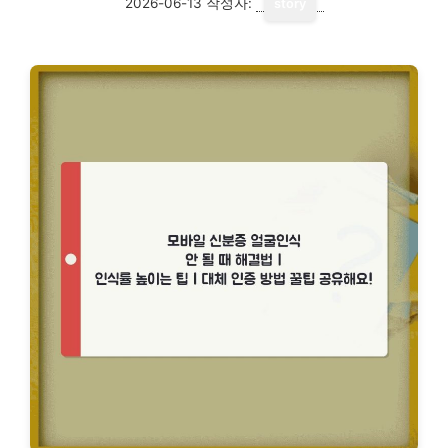
2026-06-13
작성자:
story