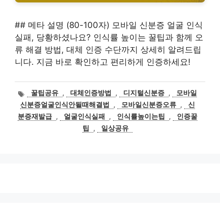
## 메타 설명 (80-100자) 모바일 신분증 얼굴 인식
실패, 당황하셨나요? 인식률 높이는 꿀팁과 함께 오
류 해결 방법, 대체 인증 수단까지 상세히 알려드립
니다. 지금 바로 확인하고 편리하게 인증하세요!
태
꿀팁공유
,
대체인증방법
,
디지털신분증
,
모바일
그
신분증얼굴인식안될때해결법
,
모바일신분증오류
,
신
분증재발급
,
얼굴인식실패
,
인식률높이는팁
,
인증꿀
팁
,
일상공유