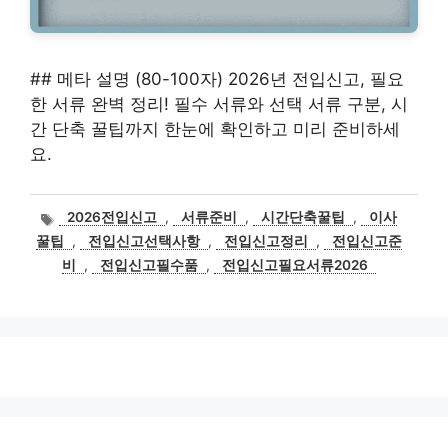
## 메타 설명 (80-100자) 2026년 전입신고, 필요
한 서류 완벽 정리! 필수 서류와 선택 서류 구분, 시
간 단축 꿀팁까지 한눈에 확인하고 미리 준비하세
요.
태
2026전입신고
,
서류준비
,
시간단축꿀팁
,
이사
그
꿀팁
,
전입신고선택사항
,
전입신고정리
,
전입신고준
비
,
전입신고필수품
,
전입신고필요서류2026