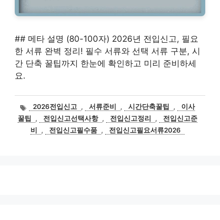
## 메타 설명 (80-100자) 2026년 전입신고, 필요
한 서류 완벽 정리! 필수 서류와 선택 서류 구분, 시
간 단축 꿀팁까지 한눈에 확인하고 미리 준비하세
요.
태
2026전입신고
,
서류준비
,
시간단축꿀팁
,
이사
그
꿀팁
,
전입신고선택사항
,
전입신고정리
,
전입신고준
비
,
전입신고필수품
,
전입신고필요서류2026