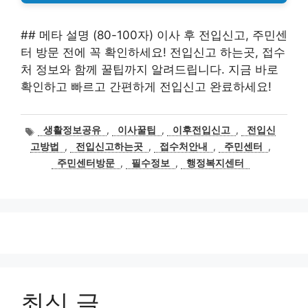
## 메타 설명 (80-100자) 이사 후 전입신고, 주민센
터 방문 전에 꼭 확인하세요! 전입신고 하는곳, 접수
처 정보와 함께 꿀팁까지 알려드립니다. 지금 바로
확인하고 빠르고 간편하게 전입신고 완료하세요!
태
생활정보공유
,
이사꿀팁
,
이후전입신고
,
전입신
그
고방법
,
전입신고하는곳
,
접수처안내
,
주민센터
,
주민센터방문
,
필수정보
,
행정복지센터
최신 글