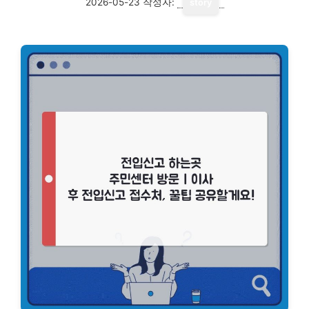
2026-05-23
작성자:
story