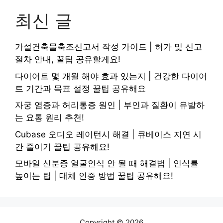
최신 글
가설건축물축조신고서 작성 가이드 | 허가 및 신고
절차 안내, 꿀팁 공유할게요!
다이어트 몇 개월 해야 효과 있는지 | 건강한 다이어
트 기간과 목표 설정 꿀팁 공유해요
자궁 염증과 허리통증 원인 | 부인과 질환이 유발하
는 요통 원리 추천!
Cubase 오디오 레이턴시 해결 | 큐베이스 지연 시
간 줄이기 꿀팁 공유해요!
모바일 신분증 얼굴인식 안 될 때 해결법 | 인식률
높이는 팁 | 대체 인증 방법 꿀팁 공유해요!
Copyright © 2026