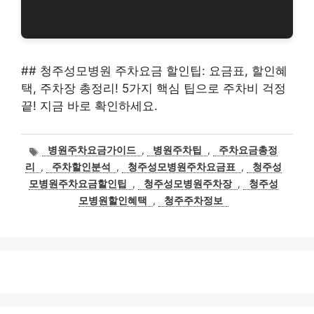
## 청주성모병원 주차요금 할인팁: 요금표, 할인혜
택, 주차장 총정리! 5가지 핵심 팁으로 주차비 걱정
끝! 지금 바로 확인하세요.
태
병원주차요금가이드
,
병원주차팁
,
주차요금총정
그
리
,
주차할인분석
,
청주성모병원주차요금표
,
청주성
모병원주차요금할인팁
,
청주성모병원주차장
,
청주성
모병원할인혜택
,
청주주차정보