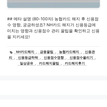
## 메타 설명 (80-100자) 농협카드 해지 후 신용점
수 영향, 궁금하셨죠? NH카드 해지가 신용등급에
미치는 영향과 신용점수 관리 꿀팁을 확인하고 신용
을 지키세요!
태
NH카드해지
,
금융꿀팁
,
농협카드해지
,
신용관
그
리
,
신용등급하락
,
신용점수영향
,
신용점수올리기
,
일상공유
,
카드해지꿀팁
,
카드해지후기