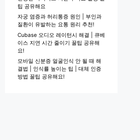
팁 공유해요
자궁 염증과 허리통증 원인 | 부인과
질환이 유발하는 요통 원리 추천!
Cubase 오디오 레이턴시 해결 | 큐베
이스 지연 시간 줄이기 꿀팁 공유해
요!
모바일 신분증 얼굴인식 안 될 때 해
결법 | 인식률 높이는 팁 | 대체 인증
방법 꿀팁 공유해요!