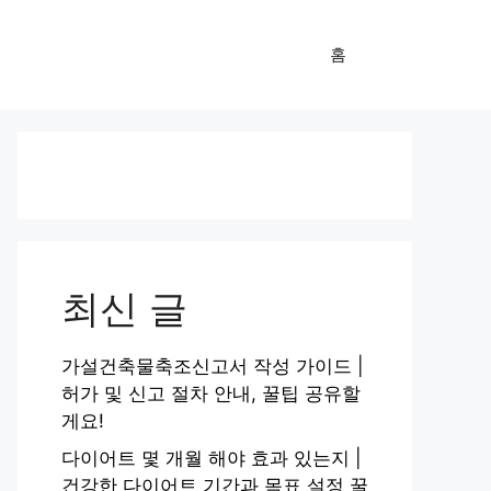
홈
최신 글
가설건축물축조신고서 작성 가이드 |
허가 및 신고 절차 안내, 꿀팁 공유할
게요!
다이어트 몇 개월 해야 효과 있는지 |
건강한 다이어트 기간과 목표 설정 꿀