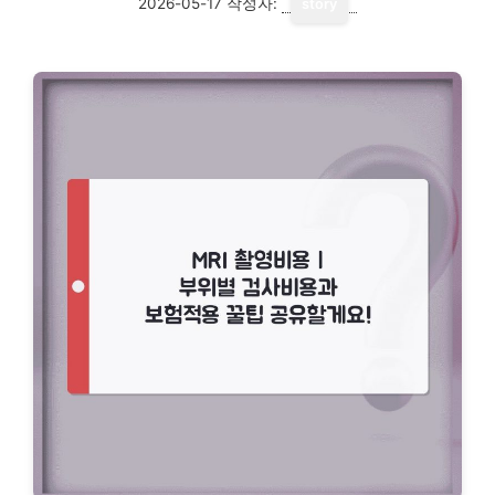
2026-05-17
작성자:
story