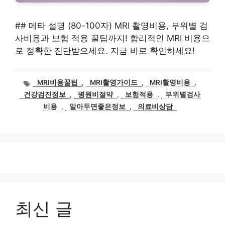
## 메타 설명 (80-100자) MRI 촬영비용, 부위별 검
사비용과 보험 적용 꿀팁까지! 합리적인 MRI 비용으
로 정확한 진단받으세요. 지금 바로 확인하세요!
태
MRI비용꿀팁
,
MRI촬영가이드
,
MRI촬영비용
,
그
건강검진정보
,
병원비절약
,
보험적용
,
부위별검사
비용
,
알아두면좋은정보
,
의료비상담
최신 글