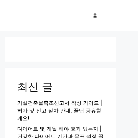
홈
최신 글
가설건축물축조신고서 작성 가이드 |
허가 및 신고 절차 안내, 꿀팁 공유할
게요!
다이어트 몇 개월 해야 효과 있는지 |
건강한 다이어트 기간과 목표 설정 꿀