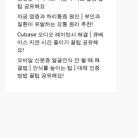
팁 공유해요
자궁 염증과 허리통증 원인 | 부인과
질환이 유발하는 요통 원리 추천!
Cubase 오디오 레이턴시 해결 | 큐베
이스 지연 시간 줄이기 꿀팁 공유해
요!
모바일 신분증 얼굴인식 안 될 때 해
결법 | 인식률 높이는 팁 | 대체 인증
방법 꿀팁 공유해요!