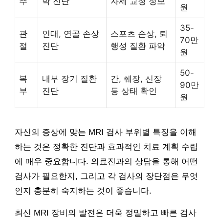
추
박 진단
자세 교정 정보
원
35-
관
인대, 연골 손상
스포츠 손상, 퇴
70만
절
진단
행성 질환 파악
원
50-
복
내부 장기 질환
간, 췌장, 신장
90만
부
진단
등 상태 확인
원
자신의 증상에 맞는 MRI 검사 부위별 특징을 이해
하는 것은 정확한 진단과 효과적인 치료 계획 수립
에 매우 중요합니다. 의료진과의 상담을 통해 어떤
검사가 필요한지, 그리고 각 검사의 장단점은 무엇
인지 충분히 숙지하는 것이 좋습니다.
최신 MRI 장비의 발전은 더욱 정밀하고 빠른 검사