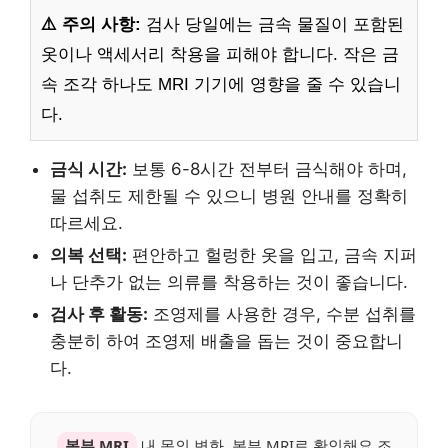
⚠️ 주의 사항:
검사 당일에는 금속 물질이 포함된
옷이나 액세서리 착용을 피해야 합니다. 작은 금
속 조각 하나도 MRI 기기에 영향을 줄 수 있습니
다.
금식 시간:
보통 6-8시간 전부터 금식해야 하며,
물 섭취도 제한될 수 있으니 병원 안내를 정확히
따르세요.
의복 선택:
편안하고 헐렁한 옷을 입고, 금속 지퍼
나 단추가 없는 의류를 착용하는 것이 좋습니다.
검사 후 활동:
조영제를 사용한 경우, 수분 섭취를
충분히 하여 조영제 배출을 돕는 것이 중요합니
다.
복부 MRI
내 몸의 변화, 복부 MRI로 확인해요.조