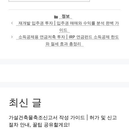
카
정보
테
재개발 입주권 투자 | 입주권 매매와 수익률 분석 완벽 가
고
이드
리
소득공제용 연금저축 투자 | IRP 연금펀드 소득공제 한도
와 절세 효과 총정리
최신 글
가설건축물축조신고서 작성 가이드 | 허가 및 신고
절차 안내, 꿀팁 공유할게요!