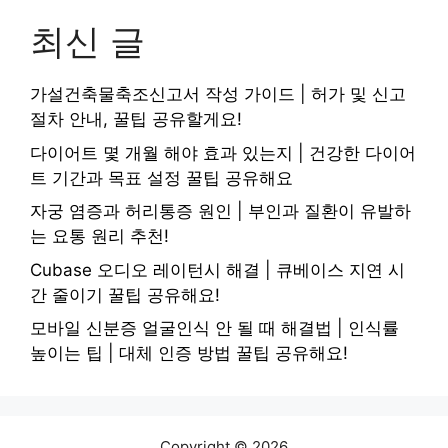
최신 글
가설건축물축조신고서 작성 가이드 | 허가 및 신고
절차 안내, 꿀팁 공유할게요!
다이어트 몇 개월 해야 효과 있는지 | 건강한 다이어
트 기간과 목표 설정 꿀팁 공유해요
자궁 염증과 허리통증 원인 | 부인과 질환이 유발하
는 요통 원리 추천!
Cubase 오디오 레이턴시 해결 | 큐베이스 지연 시
간 줄이기 꿀팁 공유해요!
모바일 신분증 얼굴인식 안 될 때 해결법 | 인식률
높이는 팁 | 대체 인증 방법 꿀팁 공유해요!
Copyright © 2026