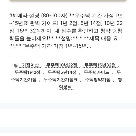
## 메타 설명 (80-100자) **무주택 기간 가점 1년
~15년표 완벽 가이드! 1년 2점, 5년 14점, 10년 22
점, 15년 32점까지. 내 점수를 확인하고 청약 당첨
확률을 높이세요!** **설명:** * **제목 내용 요
약:** “무주택 기간 가점 1년~15년…
태
가점계산
,
무주택10년22점
,
무주택15년32점
,
그
무주택1년2점
,
무주택5년14점
,
무주택가이드
,
무
주택기간가점
,
무주택기간가점표
,
주택청약가점
,
청
약분석