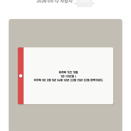
2026-05-12
작성자:
story