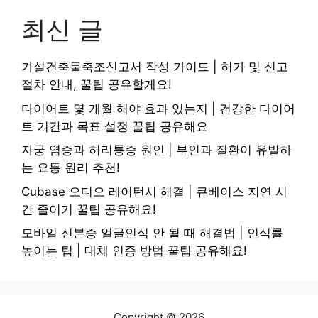
최신 글
가설건축물축조신고서 작성 가이드 | 허가 및 신고
절차 안내, 꿀팁 공유할게요!
다이어트 몇 개월 해야 효과 있는지 | 건강한 다이어
트 기간과 목표 설정 꿀팁 공유해요
자궁 염증과 허리통증 원인 | 부인과 질환이 유발하
는 요통 원리 추천!
Cubase 오디오 레이턴시 해결 | 큐베이스 지연 시
간 줄이기 꿀팁 공유해요!
모바일 신분증 얼굴인식 안 될 때 해결법 | 인식률
높이는 팁 | 대체 인증 방법 꿀팁 공유해요!
Copyright © 2026