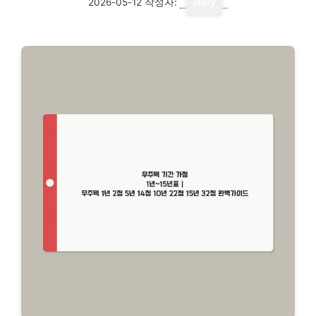
2026-05-12
작성자:
story