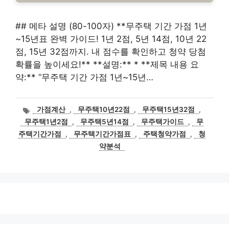
## 메타 설명 (80-100자) **무주택 기간 가점 1년
~15년표 완벽 가이드! 1년 2점, 5년 14점, 10년 22
점, 15년 32점까지. 내 점수를 확인하고 청약 당첨
확률을 높이세요!** **설명:** * **제목 내용 요
약:** “무주택 기간 가점 1년~15년…
태
가점계산
,
무주택10년22점
,
무주택15년32점
,
그
무주택1년2점
,
무주택5년14점
,
무주택가이드
,
무
주택기간가점
,
무주택기간가점표
,
주택청약가점
,
청
약분석