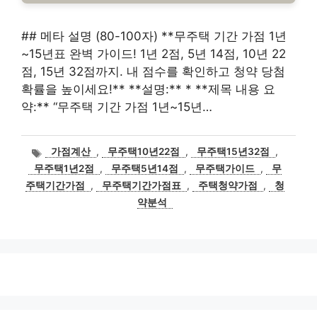
## 메타 설명 (80-100자) **무주택 기간 가점 1년
~15년표 완벽 가이드! 1년 2점, 5년 14점, 10년 22
점, 15년 32점까지. 내 점수를 확인하고 청약 당첨
확률을 높이세요!** **설명:** * **제목 내용 요
약:** “무주택 기간 가점 1년~15년…
태
가점계산
,
무주택10년22점
,
무주택15년32점
,
그
무주택1년2점
,
무주택5년14점
,
무주택가이드
,
무
주택기간가점
,
무주택기간가점표
,
주택청약가점
,
청
약분석