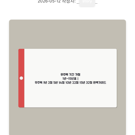
2026-05-12
작성자:
story