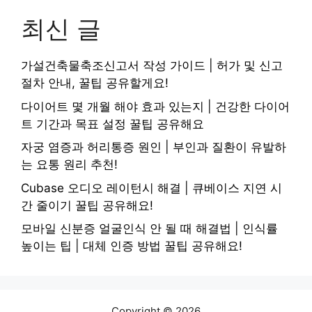
최신 글
가설건축물축조신고서 작성 가이드 | 허가 및 신고
절차 안내, 꿀팁 공유할게요!
다이어트 몇 개월 해야 효과 있는지 | 건강한 다이어
트 기간과 목표 설정 꿀팁 공유해요
자궁 염증과 허리통증 원인 | 부인과 질환이 유발하
는 요통 원리 추천!
Cubase 오디오 레이턴시 해결 | 큐베이스 지연 시
간 줄이기 꿀팁 공유해요!
모바일 신분증 얼굴인식 안 될 때 해결법 | 인식률
높이는 팁 | 대체 인증 방법 꿀팁 공유해요!
Copyright © 2026