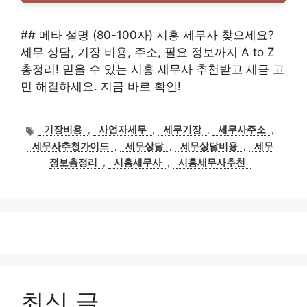
## 메타 설명 (80-100자) 시흥 세무사 찾으세요?
세무 상담, 기장 비용, 주소, 필요 정보까지 A to Z
총정리! 믿을 수 있는 시흥 세무사 추천받고 세금 고
민 해결하세요. 지금 바로 확인!
태
기장비용
,
사업자세무
,
세무기장
,
세무사주소
,
그
세무사추천가이드
,
세무상담
,
세무상담비용
,
세무
정보총정리
,
시흥세무사
,
시흥세무사추천
최신 글