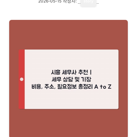
2026-05-15
작성자:
story