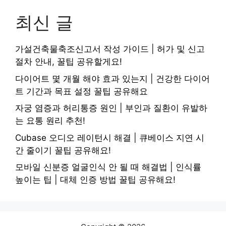
최신 글
가설건축물축조신고서 작성 가이드 | 허가 및 신고
절차 안내, 꿀팁 공유할게요!
다이어트 몇 개월 해야 효과 있는지 | 건강한 다이어
트 기간과 목표 설정 꿀팁 공유해요
자궁 염증과 허리통증 원인 | 부인과 질환이 유발하
는 요통 원리 추천!
Cubase 오디오 레이턴시 해결 | 큐베이스 지연 시
간 줄이기 꿀팁 공유해요!
모바일 신분증 얼굴인식 안 될 때 해결법 | 인식률
높이는 팁 | 대체 인증 방법 꿀팁 공유해요!