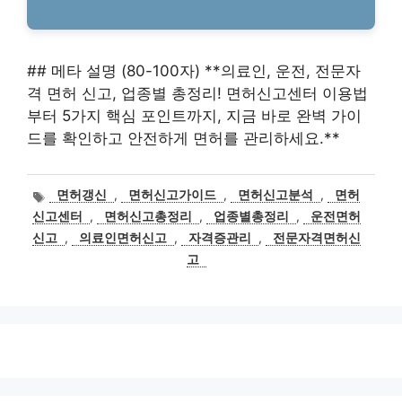
## 메타 설명 (80-100자) **의료인, 운전, 전문자
격 면허 신고, 업종별 총정리! 면허신고센터 이용법
부터 5가지 핵심 포인트까지, 지금 바로 완벽 가이
드를 확인하고 안전하게 면허를 관리하세요.**
태
면허갱신
,
면허신고가이드
,
면허신고분석
,
면허
그
신고센터
,
면허신고총정리
,
업종별총정리
,
운전면허
신고
,
의료인면허신고
,
자격증관리
,
전문자격면허신
고